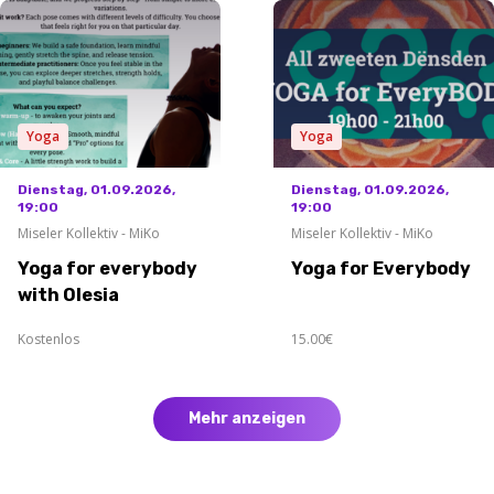
Yoga
Yoga
Dienstag, 01.09.2026,
Dienstag, 01.09.2026,
19:00
19:00
Miseler Kollektiv - MiKo
Miseler Kollektiv - MiKo
Yoga for everybody
Yoga for Everybody
with Olesia
Kostenlos
15.00€
Mehr anzeigen