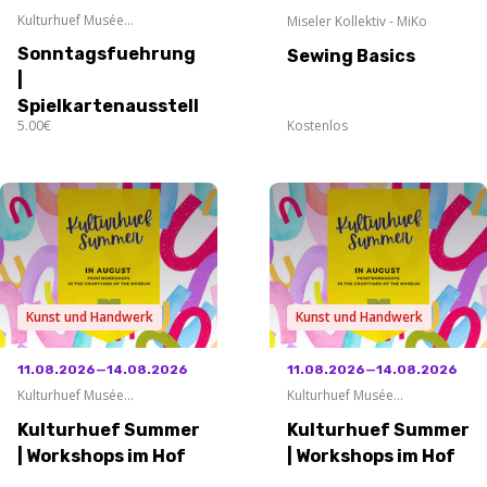
Kulturhuef Musée
Miseler Kollektiv - MiKo
Grevenmacher
Sonntagsfuehrung
Sewing Basics
|
Spielkartenausstellung
5.00€
Kostenlos
Kunst und Handwerk
Kunst und Handwerk
11.08.2026—14.08.2026
11.08.2026—14.08.2026
Kulturhuef Musée
Kulturhuef Musée
Grevenmacher
Grevenmacher
Kulturhuef Summer
Kulturhuef Summer
| Workshops im Hof
| Workshops im Hof