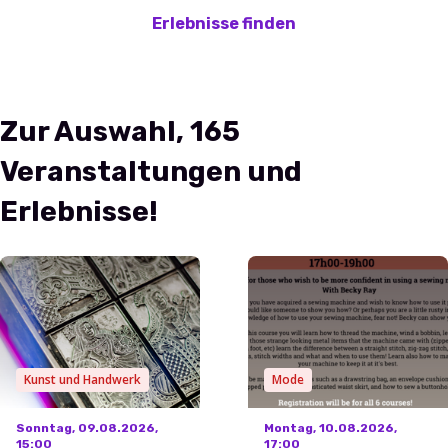
Erlebnisse finden
Zur Auswahl, 165
Veranstaltungen und
Erlebnisse!
Kunst und Handwerk
Mode
Sonntag, 09.08.2026,
Montag, 10.08.2026,
15:00
17:00