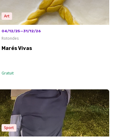
Art
04/12/25—31/12/26
Rotondes
Marés Vivas
Gratuit
Sport