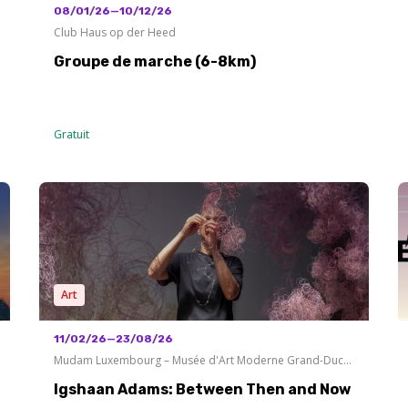
08/01/26—10/12/26
Club Haus op der Heed
Groupe de marche (6-8km)
Gratuit
Art
11/02/26—23/08/26
Mudam Luxembourg – Musée d'Art Moderne Grand-Duc
Jean
Igshaan Adams: Between Then and Now