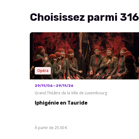
Choisissez parmi 31
Opéra
29/11/06—29/11/26
Grand Théâtre de la Ville de Luxembourg
Iphigénie en Tauride
À partir de 25.00 €