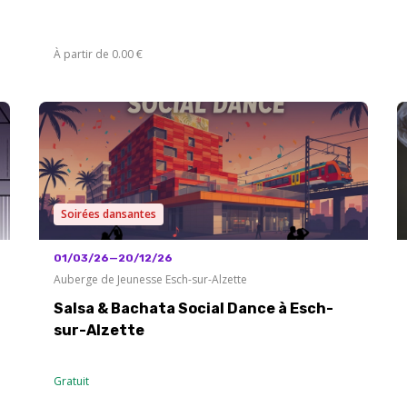
À partir de 0.00 €
Soirées dansantes
01/03/26—20/12/26
Auberge de Jeunesse Esch-sur-Alzette
Salsa & Bachata Social Dance à Esch-
sur-Alzette
Gratuit