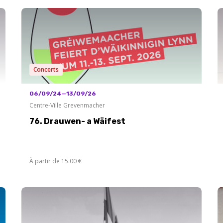
Concerts
06/09/24—13/09/26
Centre-Ville Grevenmacher
76. Drauwen- a Wäifest
À partir de 15.00 €