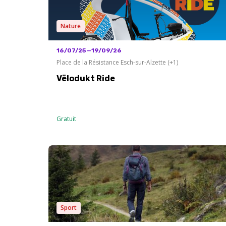
Nature
16/07/25—19/09/26
Place de la Résistance Esch-sur-Alzette (+1)
Vëlodukt Ride
Gratuit
Sport