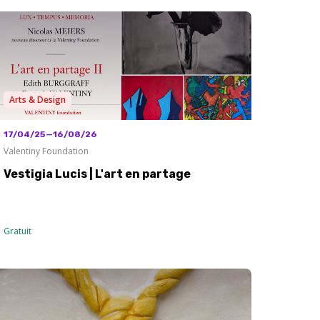
Arts & Design
17/04/25—16/08/26
Valentiny Foundation
Vestigia Lucis | L'art en partage
Gratuit