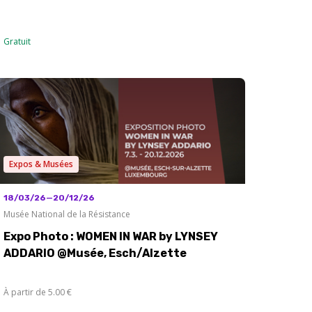
Gratuit
Expos & Musées
18/03/26—20/12/26
Musée National de la Résistance
Expo Photo : WOMEN IN WAR by LYNSEY
ADDARIO @Musée, Esch/Alzette
À partir de 5.00 €