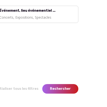
Événement, lieu événementiel ...
tialiser tous les filtres
Rechercher