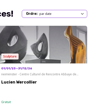
ces!
par date
Ordre:
Sculpture
01/01/23—31/12/26
neimënster - Centre Culturel de Rencontre Abbaye de
Neumünster
Lucien Wercollier
Gratuit